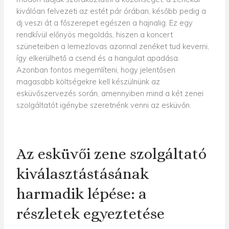
kiválóan felvezeti az estét pár órában, később pedig a
dj veszi át a főszerepet egészen a hajnalig. Ez egy
rendkívül előnyös megoldás, hiszen a koncert
szüneteiben a lemezlovas azonnal zenéket tud keverni,
így elkerülhető a csend és a hangulat apadása.
Azonban fontos megemlíteni, hogy jelentősen
magasabb költségekre kell készülnünk az
esküvőszervezés során, amennyiben mind a két zenei
szolgáltatót igénybe szeretnénk venni az esküvőn.
Az esküvői zene szolgáltató
kiválasztástásának
harmadik lépése: a
részletek egyeztetése