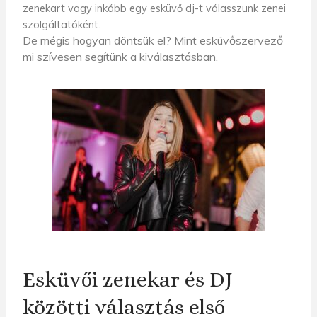
zenekart vagy inkább egy
esküvő
dj-t válasszunk
zenei
szolgáltatóként
.
De mégis hogyan döntsük el?
Mint esküvőszervező
mi szívesen
segítünk a kiválasztásban.
Esküvői zenekar és DJ
közötti választás első