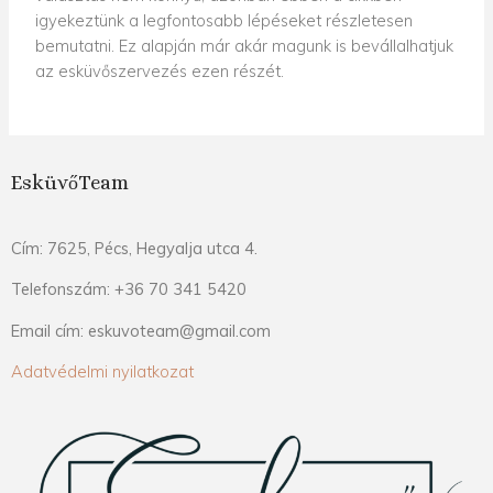
igyekeztünk a legfontosabb lépéseket részletesen
bemutatni. Ez alapján már akár magunk is bevállalhatjuk
az esküvőszervezés ezen részét.
EsküvőTeam
Cím: 7625, Pécs, Hegyalja utca 4.
Telefonszám: +36 70 341 5420
Email cím: eskuvoteam@gmail.com
Adatvédelmi nyilatkozat