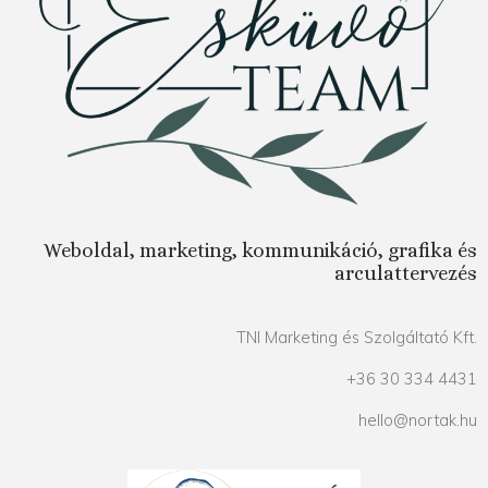
Weboldal, marketing, kommunikáció, grafika és
arculattervezés
TNI Marketing és Szolgáltató Kft.
+36 30 334 4431
hello@nortak.hu