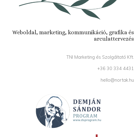
Weboldal, marketing, kommunikáció, grafika és
arculattervezés
TNI Marketing és Szolgáltató Kft.
+36 30 334 4431
hello@nortak.hu