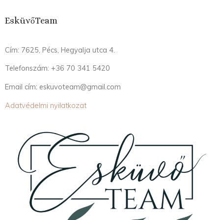
EsküvőTeam
Cím: 7625, Pécs, Hegyalja utca 4.
Telefonszám: +36 70 341 5420
Email cím: eskuvoteam@gmail.com
Adatvédelmi nyilatkozat