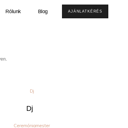
Rólunk
Blog
AJÁNLATKÉRÉS
yen.
Dj