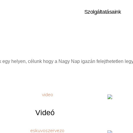
Szolgáltatásaink
 egy helyen, célunk hogy a Nagy Nap igazán felejthetetlen leg
Videó