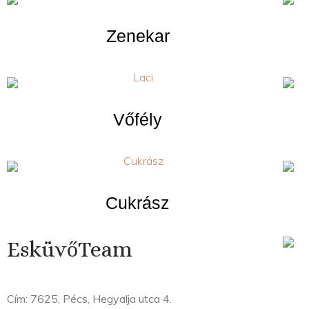
Zenekar
Vőfély
Cukrász
EsküvőTeam
Cím: 7625, Pécs, Hegyalja utca 4.