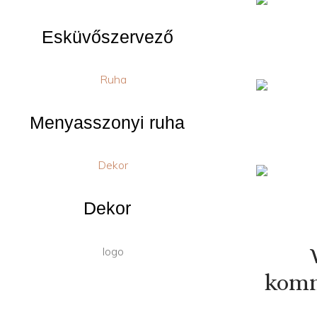
Esküvőszervező
Menyasszonyi ruha
Dekor
komm