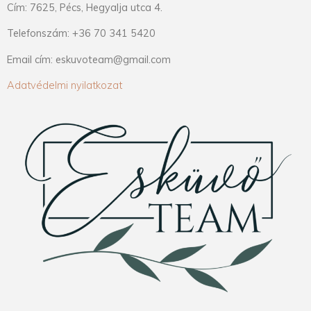
Cím: 7625, Pécs, Hegyalja utca 4.
Telefonszám: +36 70 341 5420
Email cím: eskuvoteam@gmail.com
Adatvédelmi nyilatkozat