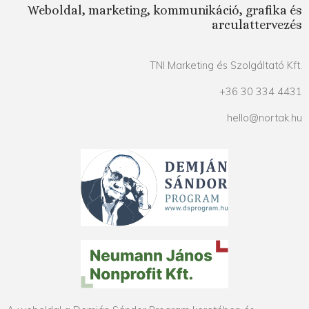
Weboldal, marketing, kommunikáció, grafika és
arculattervezés
TNI Marketing és Szolgáltató Kft.
+36 30 334 4431
hello@nortak.hu