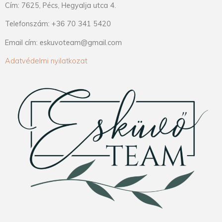
Cím: 7625, Pécs, Hegyalja utca 4.
Telefonszám: +36 70 341 5420
Email cím: eskuvoteam@gmail.com
Adatvédelmi nyilatkozat