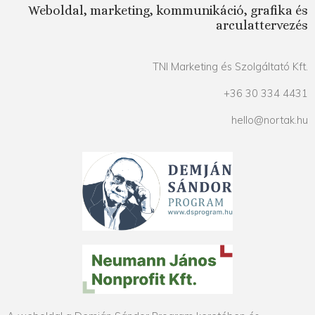
Weboldal, marketing, kommunikáció, grafika és
arculattervezés
TNI Marketing és Szolgáltató Kft.
+36 30 334 4431
hello@nortak.hu