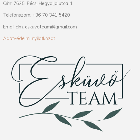
Cím: 7625, Pécs, Hegyalja utca 4.
Telefonszám: +36 70 341 5420
Email cím: eskuvoteam@gmail.com
Adatvédelmi nyilatkozat