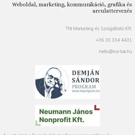
Weboldal, marketing, kommunikáció, grafika és
arculattervezés
TNI Marketing és Szolgáltató Kft.
+36 30 334 4431
hello@nortak.hu