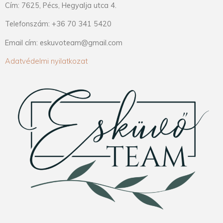
Cím: 7625, Pécs, Hegyalja utca 4.
Telefonszám: +36 70 341 5420
Email cím: eskuvoteam@gmail.com
Adatvédelmi nyilatkozat