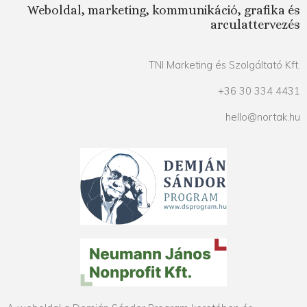
Weboldal, marketing, kommunikáció, grafika és
arculattervezés
TNI Marketing és Szolgáltató Kft.
+36 30 334 4431
hello@nortak.hu