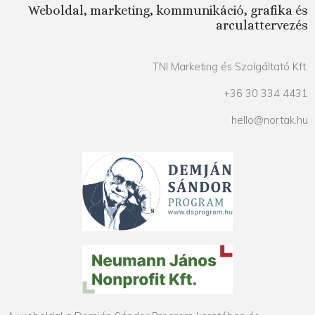
Weboldal, marketing, kommunikáció, grafika és
arculattervezés
TNI Marketing és Szolgáltató Kft.
+36 30 334 4431
hello@nortak.hu