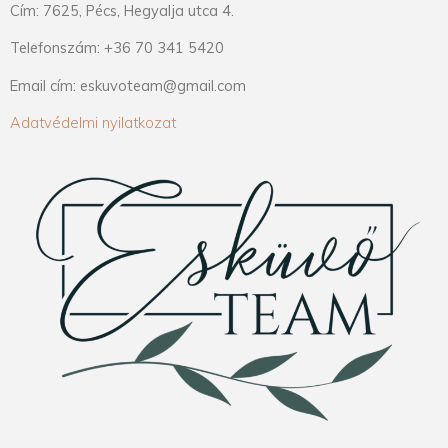
Cím: 7625, Pécs, Hegyalja utca 4.
Telefonszám: +36 70 341 5420
Email cím: eskuvoteam@gmail.com
Adatvédelmi nyilatkozat