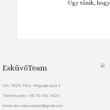
Úgy tűnik, hogy
EsküvőTeam
Cím: 7625, Pécs, Hegyalja utca 4.
Telefonszám: +36 70 341 5420
Email cím: eskuvoteam@gmail.com