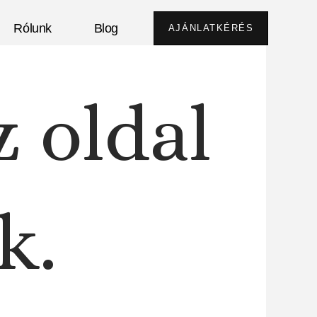
Rólunk
Blog
AJÁNLATKÉRÉS
z oldal
k.