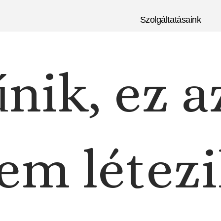
Szolgáltatásaink
nik, ez a
em létezi