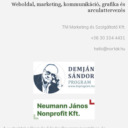
Weboldal, marketing, kommunikáció, grafika és
arculattervezés
TNI Marketing és Szolgáltató Kft.
+36 30 334 4431
hello@nortak.hu