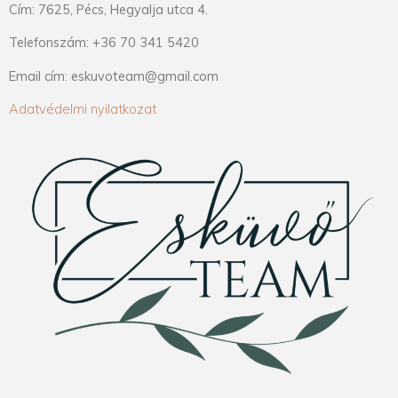
Cím: 7625, Pécs, Hegyalja utca 4.
Telefonszám: +36 70 341 5420
Email cím: eskuvoteam@gmail.com
Adatvédelmi nyilatkozat