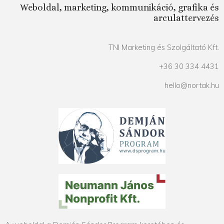
Weboldal, marketing, kommunikáció, grafika és
arculattervezés
TNI Marketing és Szolgáltató Kft.
+36 30 334 4431
hello@nortak.hu