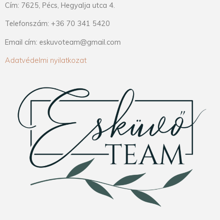
Cím: 7625, Pécs, Hegyalja utca 4.
Telefonszám: +36 70 341 5420
Email cím: eskuvoteam@gmail.com
Adatvédelmi nyilatkozat