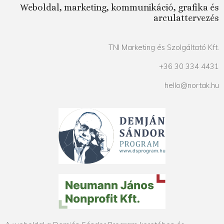
Weboldal, marketing, kommunikáció, grafika és
arculattervezés
TNI Marketing és Szolgáltató Kft.
+36 30 334 4431
hello@nortak.hu