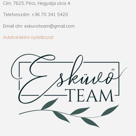
Cím: 7625, Pécs, Hegyalja utca 4.
Telefonszám: +36 70 341 5420
Email cím: eskuvoteam@gmail.com
Adatvédelmi nyilatkozat