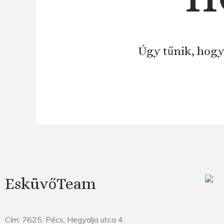
Úgy tűnik, hogy
EsküvőTeam
Cím: 7625, Pécs, Hegyalja utca 4.