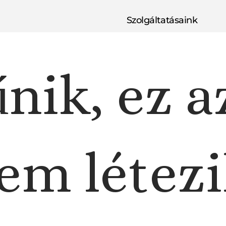
Szolgáltatásaink
nik, ez a
em létezi