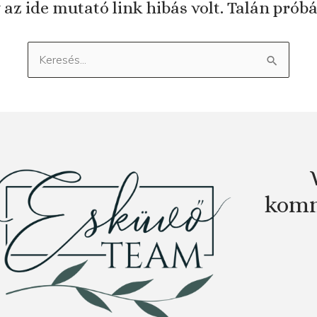
 az ide mutató link hibás volt. Talán prób
Keresés:
komm