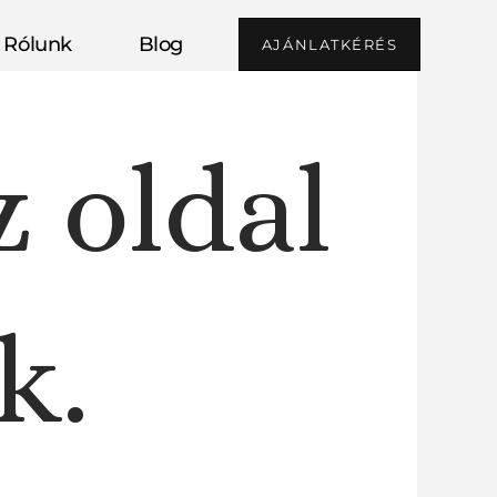
Rólunk
Blog
AJÁNLATKÉRÉS
z oldal
k.