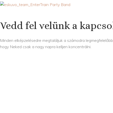
Vedd fel velünk a kapcso
Minden elképzelésedre megtaláljuk a számodra legmegfelelőbb m
hogy Neked csak a nagy napra kelljen koncentrálni.