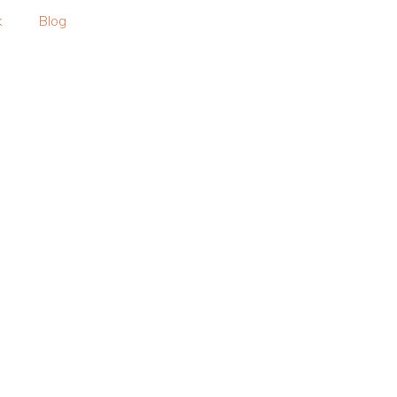
k
Blog