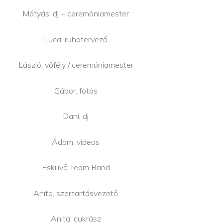
Mátyás, dj + ceremóniamester
Luca, ruhatervező
László, vőfély / ceremóniamester
Gábor, fotós
Dani, dj
Ádám, videos
Esküvő Team Band
Anita, szertartásvezető
Anita, cukrász