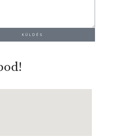
KÜLDÉS
pod!