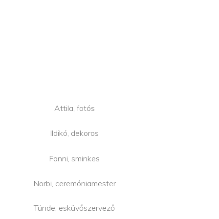
Attila, fotós
Ildikó, dekoros
Fanni, sminkes
Norbi, ceremóniamester
Tünde, esküvőszervező