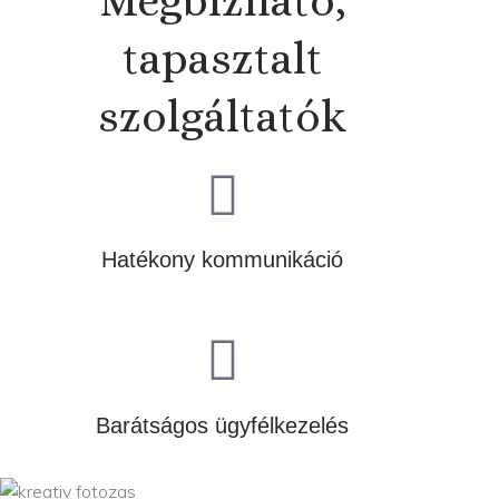
Megbízható,
tapasztalt
szolgáltatók
Hatékony kommunikáció
Barátságos ügyfélkezelés