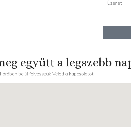
eg együtt a legszebb na
 órában belül felvesszük Veled a kapcsolatot