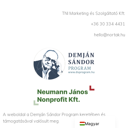
TNI Marketing és Szolgáltató Kft.
+36 30 334 4431
hello@nortak.hu
English (UK)
A weboldal a Demján Sándor Program keretében és
támogatásával valósult meg.
Magyar