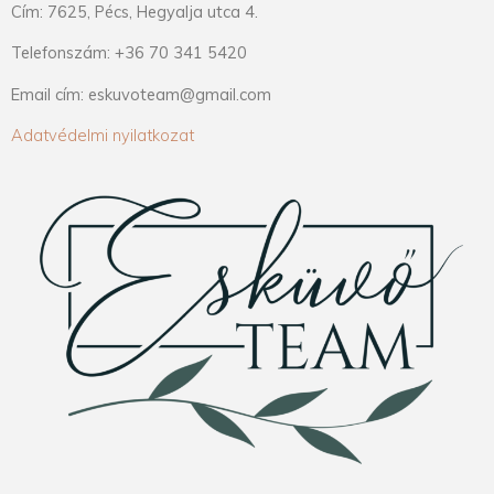
Cím: 7625, Pécs, Hegyalja utca 4.
Telefonszám: +36 70 341 5420
Email cím: eskuvoteam@gmail.com
Adatvédelmi nyilatkozat