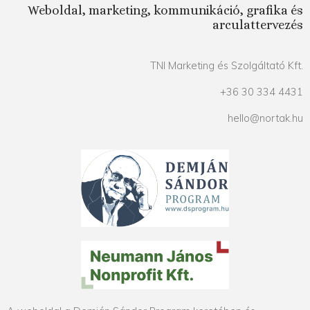
Weboldal, marketing, kommunikáció, grafika és
arculattervezés
TNI Marketing és Szolgáltató Kft.
+36 30 334 4431
hello@nortak.hu