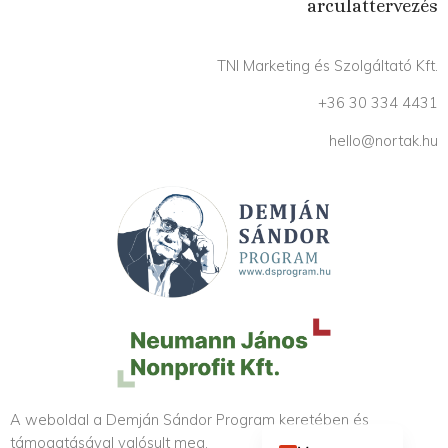
arculattervezés
TNI Marketing és Szolgáltató Kft.
+36 30 334 4431
hello@nortak.hu
English (UK)
A weboldal a Demján Sándor Program keretében és
támogatásával valósult meg.