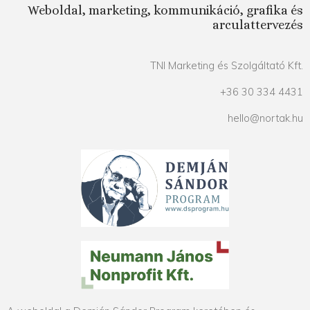
Weboldal, marketing, kommunikáció, grafika és
arculattervezés
TNI Marketing és Szolgáltató Kft.
+36 30 334 4431
hello@nortak.hu