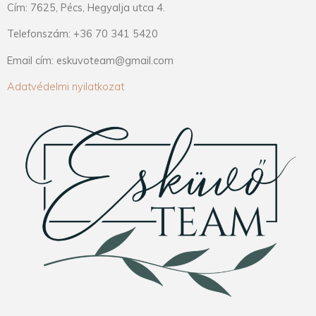
Cím: 7625, Pécs, Hegyalja utca 4.
Telefonszám: +36 70 341 5420
Email cím: eskuvoteam@gmail.com
Adatvédelmi nyilatkozat