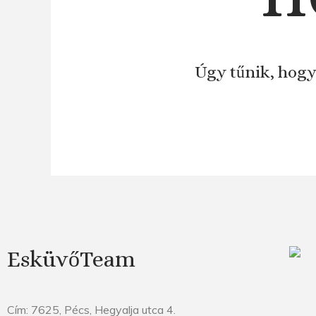
Úgy tűnik, hogy
EsküvőTeam
Cím: 7625, Pécs, Hegyalja utca 4.