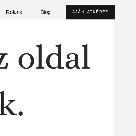
Rólunk
Blog
AJÁNLATKÉRÉS
z oldal
k.