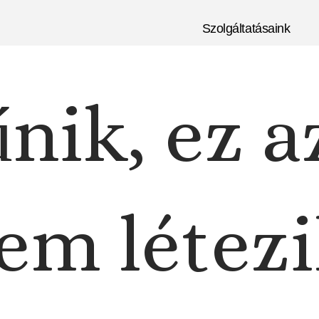
Szolgáltatásaink
nik, ez a
em létezi