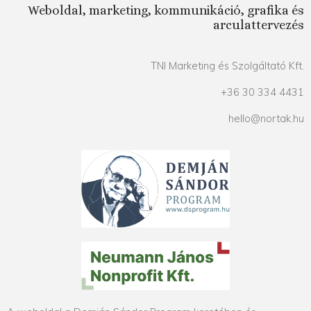
Weboldal, marketing, kommunikáció, grafika és
arculattervezés
TNI Marketing és Szolgáltató Kft.
+36 30 334 4431
hello@nortak.hu