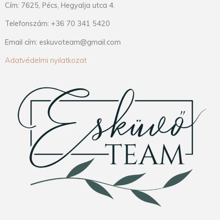
Cím: 7625, Pécs, Hegyalja utca 4.
Telefonszám: +36 70 341 5420
Email cím: eskuvoteam@gmail.com
Adatvédelmi nyilatkozat