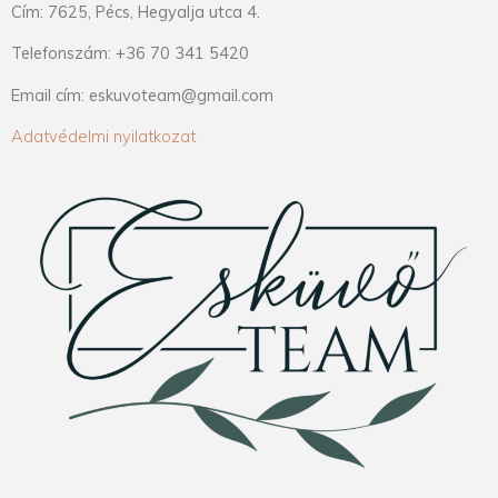
Cím: 7625, Pécs, Hegyalja utca 4.
Telefonszám: +36 70 341 5420
Email cím: eskuvoteam@gmail.com
Adatvédelmi nyilatkozat