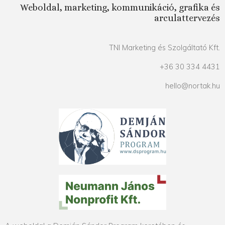
Weboldal, marketing, kommunikáció, grafika és
arculattervezés
TNI Marketing és Szolgáltató Kft.
+36 30 334 4431
hello@nortak.hu