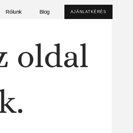
Rólunk
Blog
AJÁNLATKÉRÉS
z oldal
k.