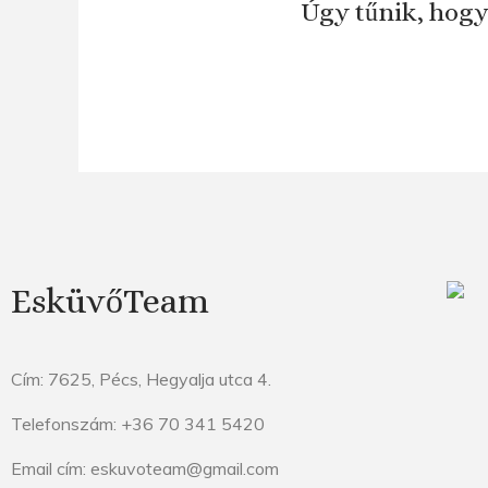
Úgy tűnik, hogy
EsküvőTeam
Cím: 7625, Pécs, Hegyalja utca 4.
Telefonszám: +36 70 341 5420
Email cím: eskuvoteam@gmail.com