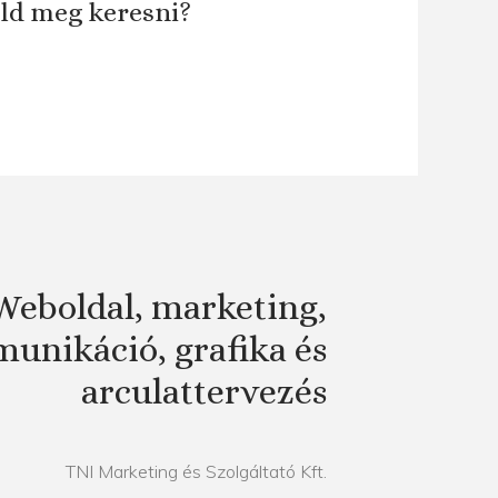
áld meg keresni?
Weboldal, marketing,
unikáció, grafika és
arculattervezés
TNI Marketing és Szolgáltató Kft.