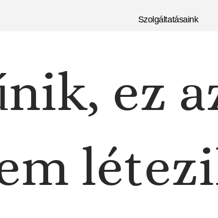
Szolgáltatásaink
nik, ez a
em létezi