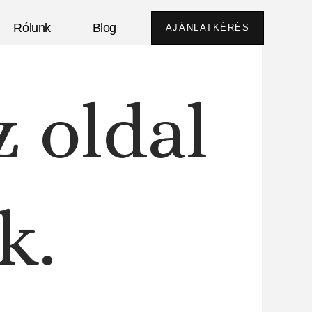
Rólunk
Blog
AJÁNLATKÉRÉS
z oldal
k.