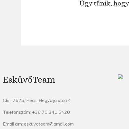
Úgy tűnik, hogy
EsküvőTeam
Cím: 7625, Pécs, Hegyalja utca 4.
Telefonszám: +36 70 341 5420
Email cím: eskuvoteam@gmail.com