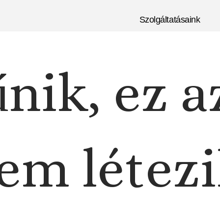
Szolgáltatásaink
nik, ez a
em létezi