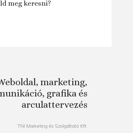
áld meg keresni?
Weboldal, marketing,
unikáció, grafika és
arculattervezés
TNI Marketing és Szolgáltató Kft.