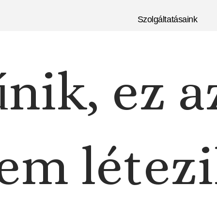
Szolgáltatásaink
nik, ez a
em létezi