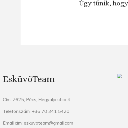
Úgy tűnik, hogy
EsküvőTeam
Cím: 7625, Pécs, Hegyalja utca 4.
Telefonszám: +36 70 341 5420
Email cím: eskuvoteam@gmail.com