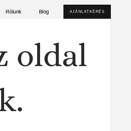
Rólunk
Blog
AJÁNLATKÉRÉS
z oldal
k.