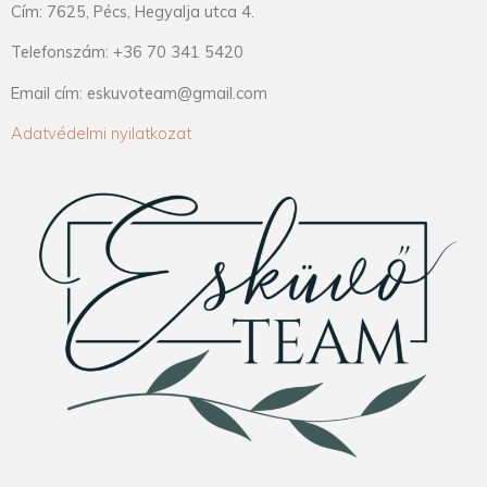
Cím: 7625, Pécs, Hegyalja utca 4.
Telefonszám: +36 70 341 5420
Email cím: eskuvoteam@gmail.com
Adatvédelmi nyilatkozat