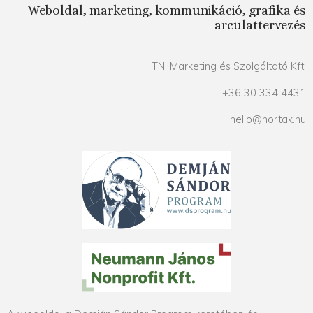
Weboldal, marketing, kommunikáció, grafika és
arculattervezés
TNI Marketing és Szolgáltató Kft.
+36 30 334 4431
hello@nortak.hu