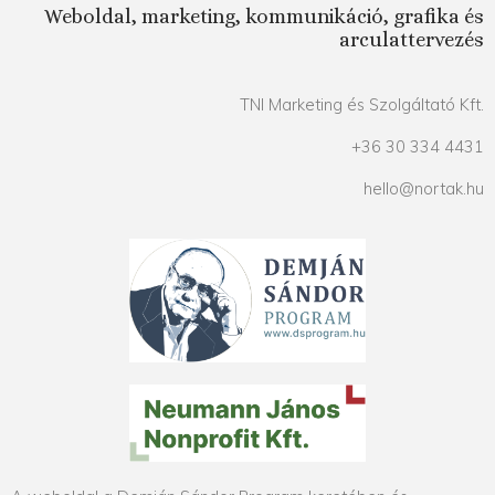
Weboldal, marketing, kommunikáció, grafika és
arculattervezés
TNI Marketing és Szolgáltató Kft.
+36 30 334 4431
hello@nortak.hu