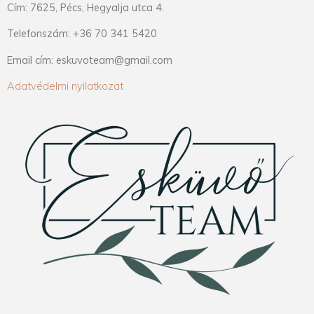
Cím: 7625, Pécs, Hegyalja utca 4.
Telefonszám: +36 70 341 5420
Email cím: eskuvoteam@gmail.com
Adatvédelmi nyilatkozat