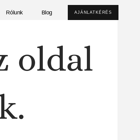
Rólunk
Blog
AJÁNLATKÉRÉS
z oldal
k.