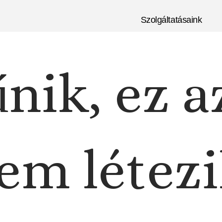
Szolgáltatásaink
nik, ez a
em létezi