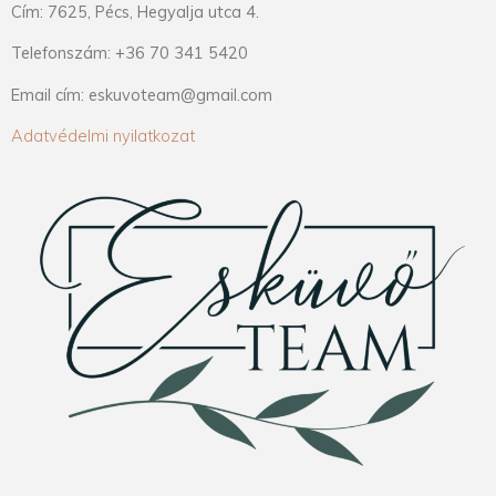
Cím: 7625, Pécs, Hegyalja utca 4.
Telefonszám: +36 70 341 5420
Email cím: eskuvoteam@gmail.com
Adatvédelmi nyilatkozat