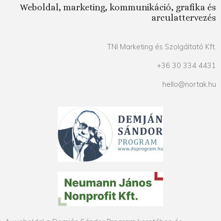
Weboldal, marketing, kommunikáció, grafika és
arculattervezés
TNI Marketing és Szolgáltató Kft.
+36 30 334 4431
hello@nortak.hu