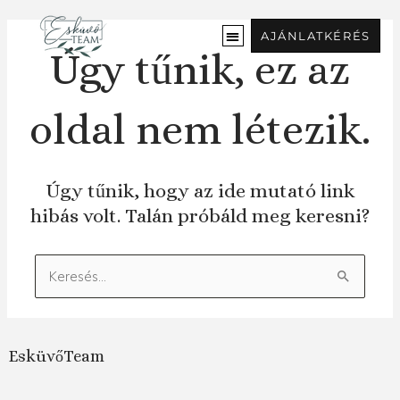
Ugrás
a
AJÁNLATKÉRÉS
tartalomra
Úgy tűnik, ez az
oldal nem létezik.
Úgy tűnik, hogy az ide mutató link
hibás volt. Talán próbáld meg keresni?
Keresés:
EsküvőTeam