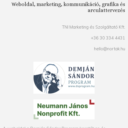
Weboldal, marketing, kommunikáció, grafika és
arculattervezés
TNI Marketing és Szolgáltató Kft.
+36 30 334 4431
hello@nortak.hu