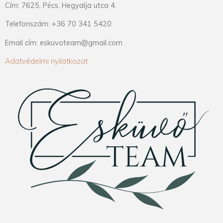
Cím: 7625, Pécs, Hegyalja utca 4.
Telefonszám: +36 70 341 5420
Email cím: eskuvoteam@gmail.com
Adatvédelmi nyilatkozat