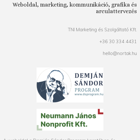
Weboldal, marketing, kommunikáció, grafika és
arculattervezés
TNI Marketing és Szolgáltató Kft.
+36 30 334 4431
hello@nortak.hu