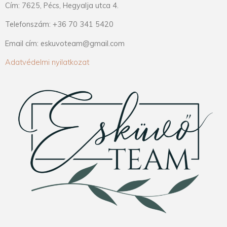
Cím: 7625, Pécs, Hegyalja utca 4.
Telefonszám: +36 70 341 5420
Email cím: eskuvoteam@gmail.com
Adatvédelmi nyilatkozat