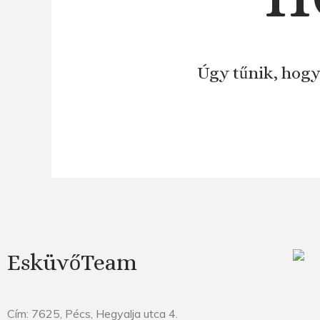
Úgy tűnik, hogy
EsküvőTeam
Cím: 7625, Pécs, Hegyalja utca 4.