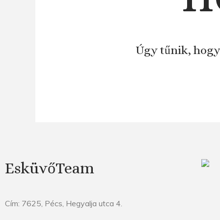
Úgy tűnik, hogy
EsküvőTeam
Cím: 7625, Pécs, Hegyalja utca 4.