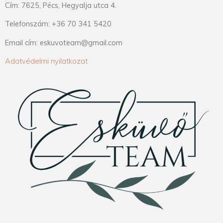
Cím: 7625, Pécs, Hegyalja utca 4.
Telefonszám: +36 70 341 5420
Email cím: eskuvoteam@gmail.com
Adatvédelmi nyilatkozat