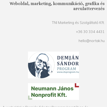
Weboldal, marketing, kommunikáció, grafika és
arculattervezés
TNI Marketing és Szolgáltató Kft.
+36 30 334 4431
hello@nortak.hu