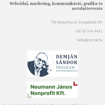
Weboldal, marketing, kommunikáció, grafika és
arculattervezés
TNI Marketing és Szolgáltató Kft.
+36 30 334 4431
hello@nortak.hu