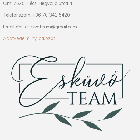
Cím: 7625, Pécs, Hegyalja utca 4.
Telefonszám: +36 70 341 5420
Email cím: eskuvoteam@gmail.com
Adatvédelmi nyilatkozat