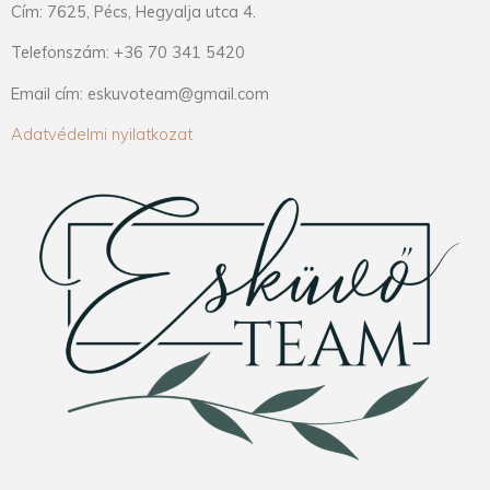
Cím: 7625, Pécs, Hegyalja utca 4.
Telefonszám: +36 70 341 5420
Email cím: eskuvoteam@gmail.com
Adatvédelmi nyilatkozat