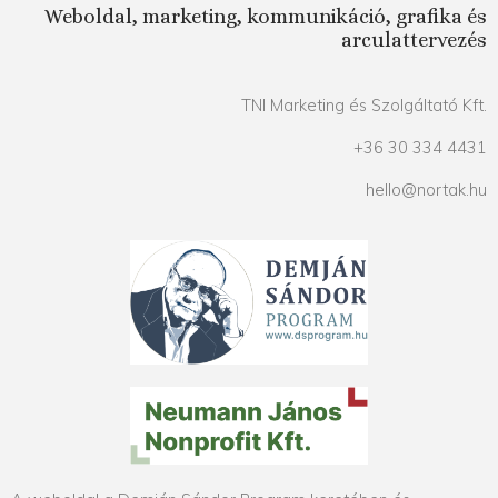
Weboldal, marketing, kommunikáció, grafika és
arculattervezés
TNI Marketing és Szolgáltató Kft.
+36 30 334 4431
hello@nortak.hu