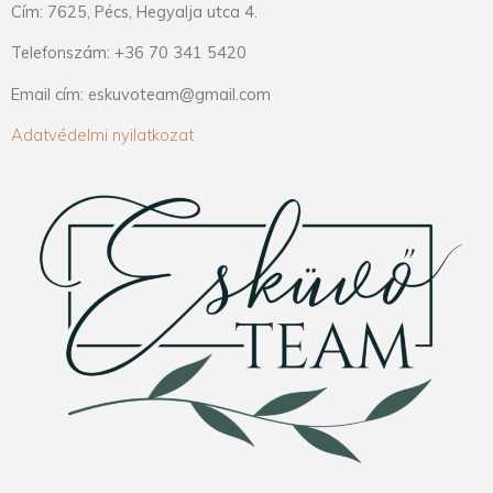
Cím: 7625, Pécs, Hegyalja utca 4.
Telefonszám: +36 70 341 5420
Email cím: eskuvoteam@gmail.com
Adatvédelmi nyilatkozat