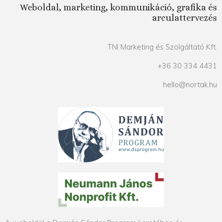
Weboldal, marketing, kommunikáció, grafika és
arculattervezés
TNI Marketing és Szolgáltató Kft.
+36 30 334 4431
hello@nortak.hu