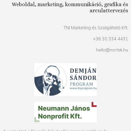
Weboldal, marketing, kommunikáció, grafika és
arculattervezés
TNI Marketing és Szolgáltató Kft.
+36 30 334 4431
hello@nortak.hu