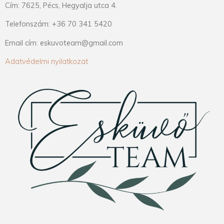
Cím: 7625, Pécs, Hegyalja utca 4.
Telefonszám: +36 70 341 5420
Email cím: eskuvoteam@gmail.com
Adatvédelmi nyilatkozat