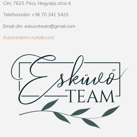
Cím: 7625, Pécs, Hegyalja utca 4.
Telefonszám: +36 70 341 5420
Email cím: eskuvoteam@gmail.com
Adatvédelmi nyilatkozat