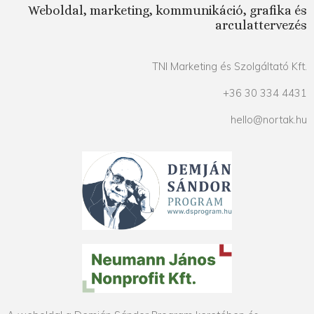
Weboldal, marketing, kommunikáció, grafika és
arculattervezés
TNI Marketing és Szolgáltató Kft.
+36 30 334 4431
hello@nortak.hu