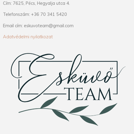
Cím: 7625, Pécs, Hegyalja utca 4.
Telefonszám: +36 70 341 5420
Email cím: eskuvoteam@gmail.com
Adatvédelmi nyilatkozat