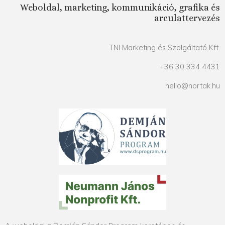
Weboldal, marketing, kommunikáció, grafika és
arculattervezés
TNI Marketing és Szolgáltató Kft.
+36 30 334 4431
hello@nortak.hu