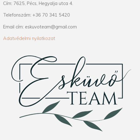
Cím: 7625, Pécs, Hegyalja utca 4.
Telefonszám: +36 70 341 5420
Email cím: eskuvoteam@gmail.com
Adatvédelmi nyilatkozat