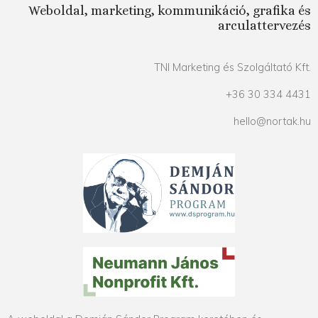
Weboldal, marketing, kommunikáció, grafika és
arculattervezés
TNI Marketing és Szolgáltató Kft.
+36 30 334 4431
hello@nortak.hu