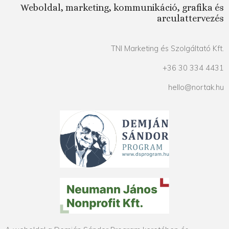
Weboldal, marketing, kommunikáció, grafika és
arculattervezés
TNI Marketing és Szolgáltató Kft.
+36 30 334 4431
hello@nortak.hu