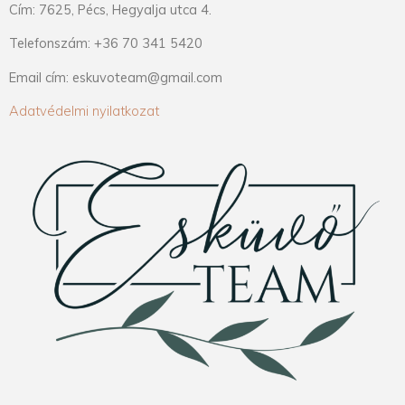
Cím: 7625, Pécs, Hegyalja utca 4.
Telefonszám: +36 70 341 5420
Email cím: eskuvoteam@gmail.com
Adatvédelmi nyilatkozat