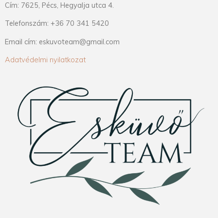
Cím: 7625, Pécs, Hegyalja utca 4.
Telefonszám: +36 70 341 5420
Email cím: eskuvoteam@gmail.com
Adatvédelmi nyilatkozat