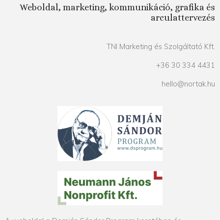
Weboldal, marketing, kommunikáció, grafika és
arculattervezés
TNI Marketing és Szolgáltató Kft.
+36 30 334 4431
hello@nortak.hu