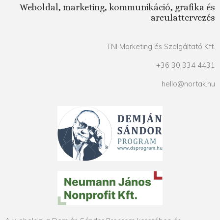
Weboldal, marketing, kommunikáció, grafika és
arculattervezés
TNI Marketing és Szolgáltató Kft.
+36 30 334 4431
hello@nortak.hu