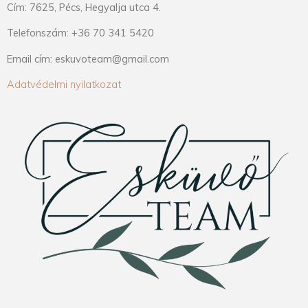
Cím: 7625, Pécs, Hegyalja utca 4.
Telefonszám: +36 70 341 5420
Email cím: eskuvoteam@gmail.com
Adatvédelmi nyilatkozat