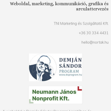
Weboldal, marketing, kommunikáció, grafika és
arculattervezés
TNI Marketing és Szolgáltató Kft.
+36 30 334 4431
hello@nortak.hu