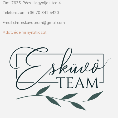
Cím: 7625, Pécs, Hegyalja utca 4.
Telefonszám: +36 70 341 5420
Email cím: eskuvoteam@gmail.com
Adatvédelmi nyilatkozat