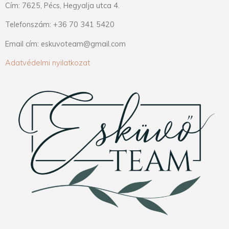
Cím: 7625, Pécs, Hegyalja utca 4.
Telefonszám: +36 70 341 5420
Email cím: eskuvoteam@gmail.com
Adatvédelmi nyilatkozat