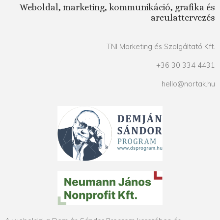
Weboldal, marketing, kommunikáció, grafika és
arculattervezés
TNI Marketing és Szolgáltató Kft.
+36 30 334 4431
hello@nortak.hu