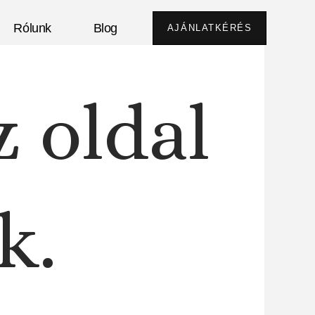
Rólunk
Blog
AJÁNLATKÉRÉS
z oldal
k.