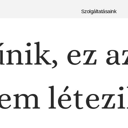
Szolgáltatásaink
nik, ez a
em létezi