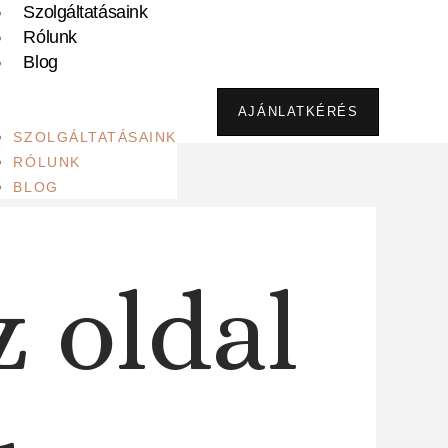
Szolgáltatásaink
Rólunk
Blog
AJÁNLATKÉRÉS
SZOLGÁLTATÁSAINK
RÓLUNK
BLOG
z oldal