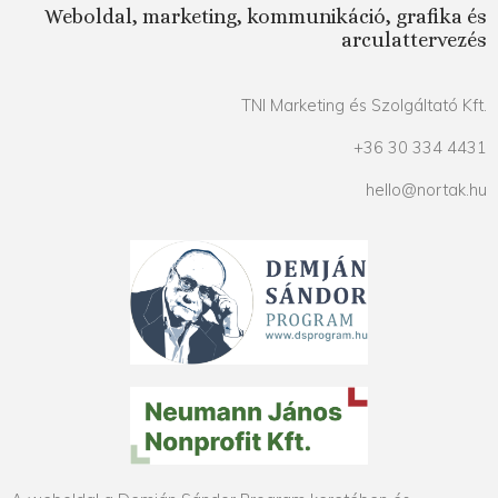
Weboldal, marketing, kommunikáció, grafika és
arculattervezés
TNI Marketing és Szolgáltató Kft.
+36 30 334 4431
hello@nortak.hu