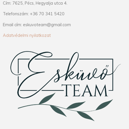
Cím: 7625, Pécs, Hegyalja utca 4.
Telefonszám: +36 70 341 5420
Email cím: eskuvoteam@gmail.com
Adatvédelmi nyilatkozat